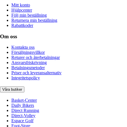
Mitt konto
Hjälpcenter
Följ min beställning
Returnera min beställning
Rabattkoder
Om oss
Kontakta oss
Försäljningsvillkor
Returer och återbetalningar
Ansvarsfriskrivning
Betalningsmetoder
Priser och leveransalternativ
Integritetspolicy
Våra butiker
Basket-Center
Daily Bikers
Direct Running
Direct-Volley
Espace Golf
Foot-Store