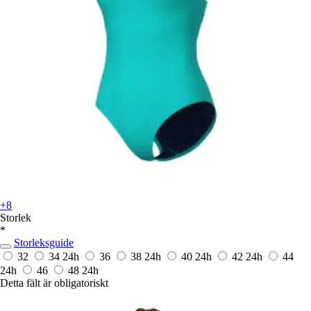
+8
Storlek
*
Storleksguide
32
34
24h
36
38
24h
40
24h
42
24h
44
24h
46
48
24h
Detta fält är obligatoriskt