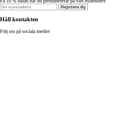
Få 10 % rabatt när du prenumererar på vårt nyhetsbrev
Registrera dig
Håll kontakten
Följ oss på sociala medier