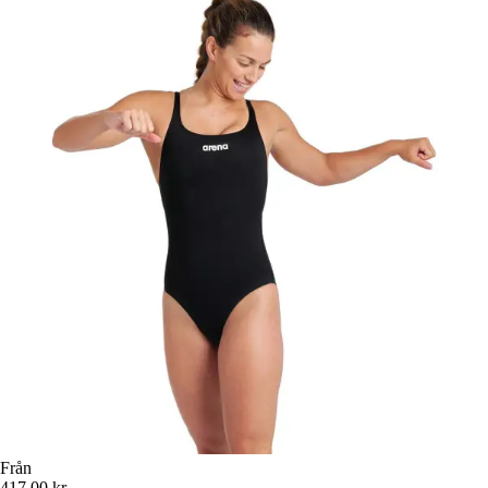
Från
417,00 kr