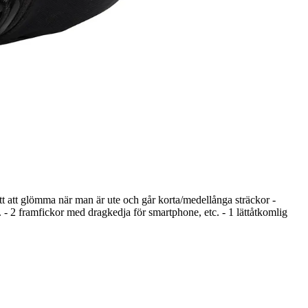
lätt att glömma när man är ute och går korta/medellånga sträckor -
. - 2 framfickor med dragkedja för smartphone, etc. - 1 lättåtkomlig