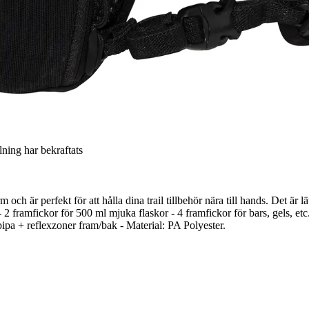
llning har bekraftats
ch är perfekt för att hålla dina trail tillbehör nära till hands. Det är 
2 framfickor för 500 ml mjuka flaskor - 4 framfickor för bars, gels, etc
lpipa + reflexzoner fram/bak - Material: PA Polyester.