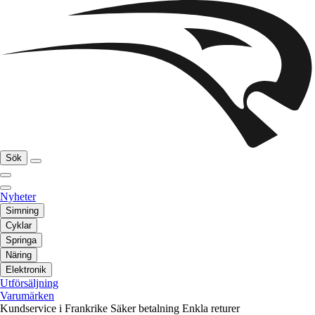
Sök
Nyheter
Simning
Cyklar
Springa
Näring
Elektronik
Utförsäljning
Varumärken
Kundservice i Frankrike
Säker betalning
Enkla returer