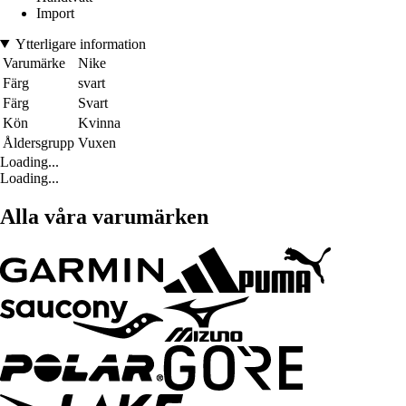
Import
Ytterligare information
Varumärke
Nike
Färg
svart
Färg
Svart
Kön
Kvinna
Åldersgrupp
Vuxen
Loading...
Loading...
Alla våra varumärken