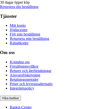
30 dagar öppet köp
Returnera din beställning
Tjänster
Mitt konto
Hjälpcenter
Följ min beställning
Returnera min beställning
Rabattkoder
Om oss
Kontakta oss
Försäljningsvillkor
Returer och återbetalningar
Ansvarsfriskrivning
Betalningsmetoder
Priser och leveransalternativ
Integritetspolicy
Våra butiker
Basket-Center