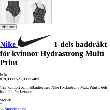
Visa mer
Nike
1-dels baddräkt
för kvinnor Hydrastrong Multi
Print
Från
878,00 kr
527,00 kr
-40%
Välj komfort och hållbarhet med Nike Hydrastrong Multi Print 1-dels
baddräkt för kvinnor.
Storlek
*
Storleksguide