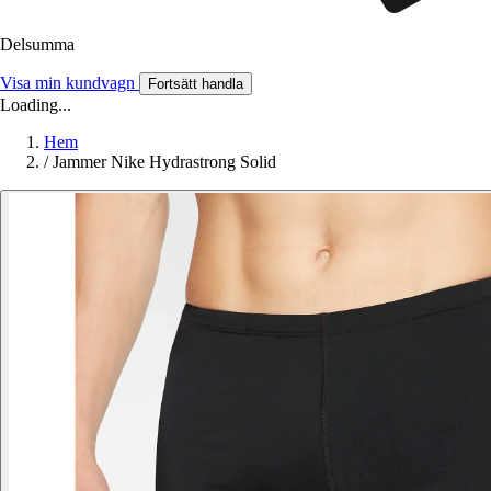
Delsumma
Visa min kundvagn
Fortsätt handla
Loading...
Hem
/
Jammer Nike Hydrastrong Solid