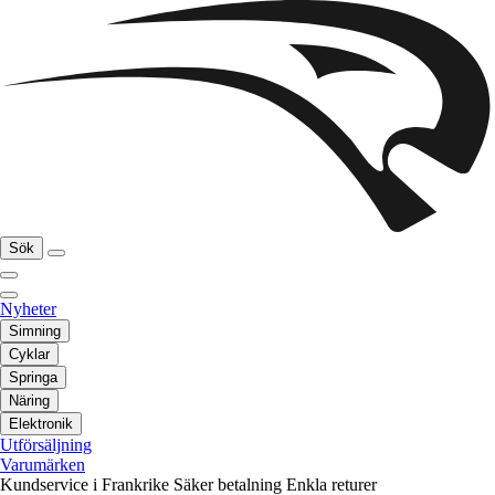
Sök
Nyheter
Simning
Cyklar
Springa
Näring
Elektronik
Utförsäljning
Varumärken
Kundservice i Frankrike
Säker betalning
Enkla returer