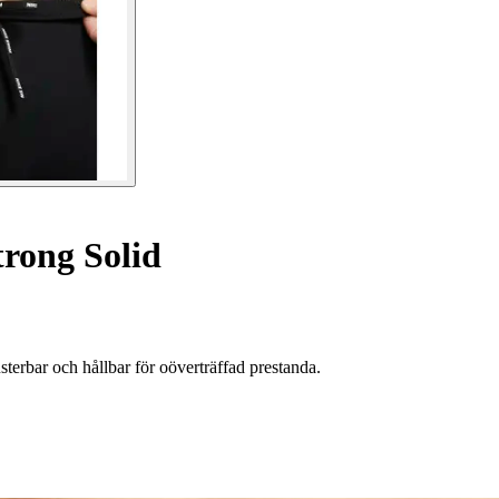
rong Solid
rbar och hållbar för oöverträffad prestanda.