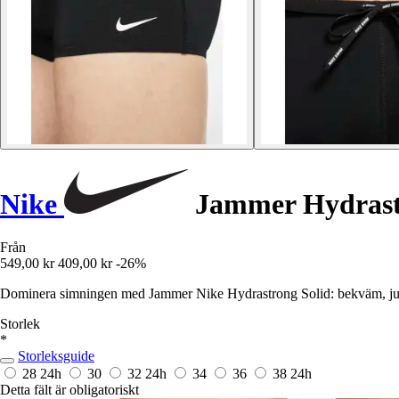
Nike
Jammer Hydrast
Från
549,00 kr
409,00 kr
-26%
Dominera simningen med Jammer Nike Hydrastrong Solid: bekväm, juste
Storlek
*
Storleksguide
28
24h
30
32
24h
34
36
38
24h
Detta fält är obligatoriskt