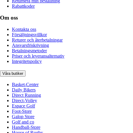
Returnera min beställning
Rabattkoder
Om oss
Kontakta oss
Försäljningsvillkor
Returer och återbetalningar
Ansvarsfriskrivning
Betalningsmetoder
Priser och leveransalternativ
Integritetspolicy
Våra butiker
Basket-Center
Daily Bikers
Direct Running
Direct-Volley
Espace Golf
Foot-Store
Galop Store
Golf and co
Handball-Store
House of Rugby