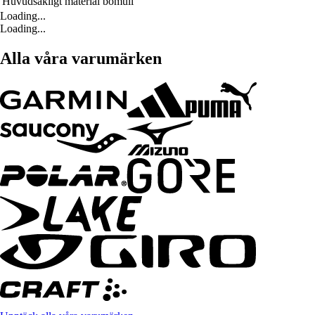
Huvudsakligt material
bomull
Loading...
Loading...
Alla våra varumärken