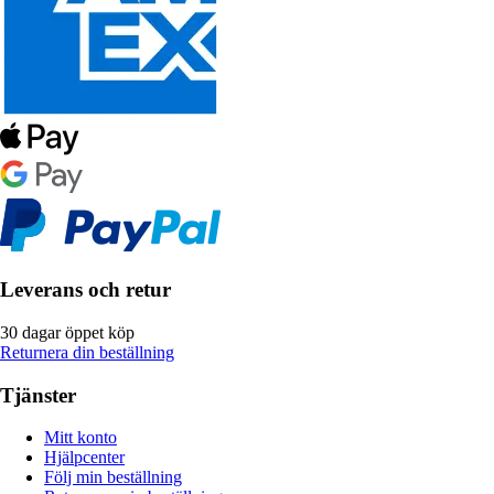
Leverans och retur
30 dagar öppet köp
Returnera din beställning
Tjänster
Mitt konto
Hjälpcenter
Följ min beställning