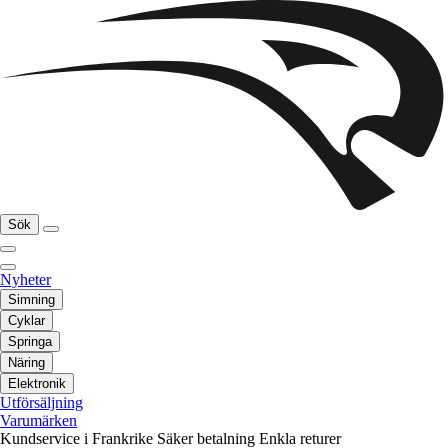
Sök
Nyheter
Simning
Cyklar
Springa
Näring
Elektronik
Utförsäljning
Varumärken
Kundservice i Frankrike
Säker betalning
Enkla returer