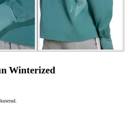
n Winterized
kuserad.