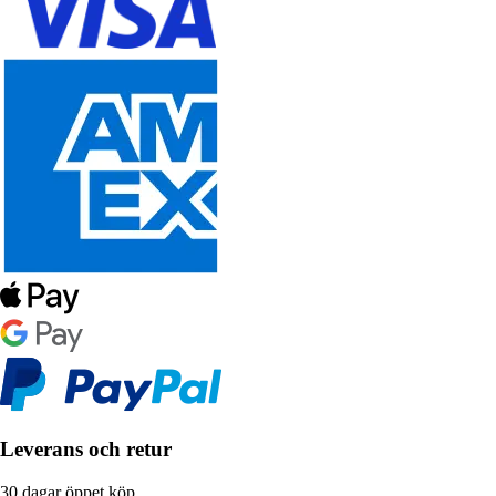
Leverans och retur
30 dagar öppet köp