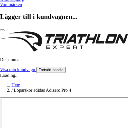
Varumärken
Lägger till i kundvagnen...
Delsumma
Visa min kundvagn
Fortsätt handla
Loading...
Hem
/
Löparskor adidas Adizero Pro 4