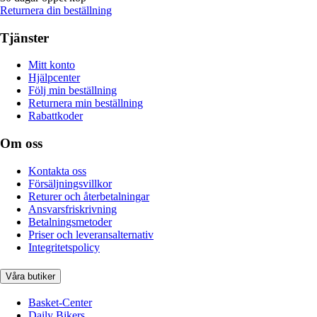
Returnera din beställning
Tjänster
Mitt konto
Hjälpcenter
Följ min beställning
Returnera min beställning
Rabattkoder
Om oss
Kontakta oss
Försäljningsvillkor
Returer och återbetalningar
Ansvarsfriskrivning
Betalningsmetoder
Priser och leveransalternativ
Integritetspolicy
Våra butiker
Basket-Center
Daily Bikers