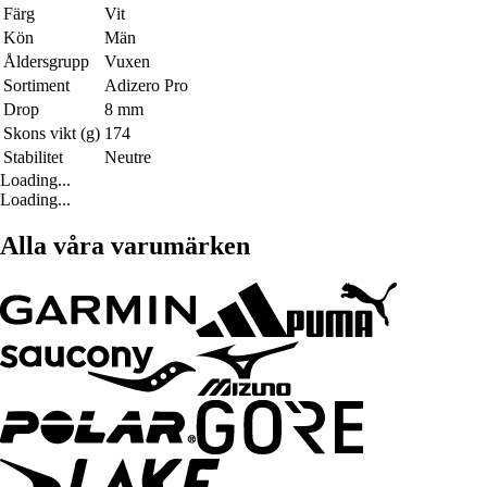
Färg
Vit
Kön
Män
Åldersgrupp
Vuxen
Sortiment
Adizero Pro
Drop
8 mm
Skons vikt (g)
174
Stabilitet
Neutre
Loading...
Loading...
Alla våra varumärken