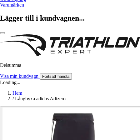
Varumärken
Lägger till i kundvagnen...
Delsumma
Visa min kundvagn
Fortsätt handla
Loading...
Hem
/
Långbyxa adidas Adizero