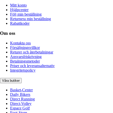
Mitt konto
Hjälpcenter
Följ min beställning
Returnera min beställning
Rabattkoder
Om oss
Kontakta oss
Försäljningsvillkor
Returer och återbetalningar
Ansvarsfriskrivning
Betalningsmetoder
Priser och leveransalternativ
Integritetspolicy
Våra butiker
Basket-Center
Daily Bikers
Direct Running
Direct-Volley
Espace Golf
Foot-Store