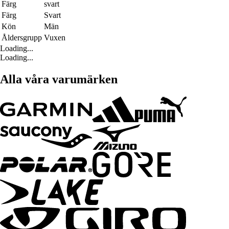
Färg
svart
Färg
Svart
Kön
Män
Åldersgrupp
Vuxen
Loading...
Loading...
Alla våra varumärken