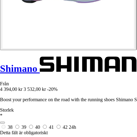
Shimano
Från
4 394,00 kr
3 532,00 kr
-20%
Boost your performance on the road with the running shoes Shimano S-
Storlek
*
38
39
40
41
42
24h
Detta fält är obligatoriskt