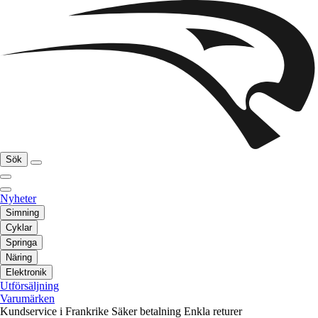
Sök
Nyheter
Simning
Cyklar
Springa
Näring
Elektronik
Utförsäljning
Varumärken
Kundservice i Frankrike
Säker betalning
Enkla returer