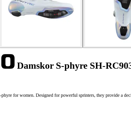
Damskor S-phyre SH-RC9
phyre for women. Designed for powerful sprinters, they provide a dec