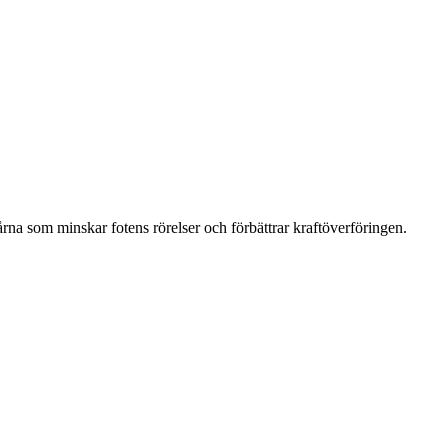
na som minskar fotens rörelser och förbättrar kraftöverföringen.
.