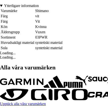
Ytterligare information
Varumärke
Shimano
Färg
vit
Färg
Vit
Kön
Kvinna
Åldersgrupp
Vuxen
Sortiment
03PWR
Huvudsakligt material
syntetiskt material
Sula
syntetiskt material
Loading...
Loading...
Alla våra varumärken
Upptäck alla våra varumärken