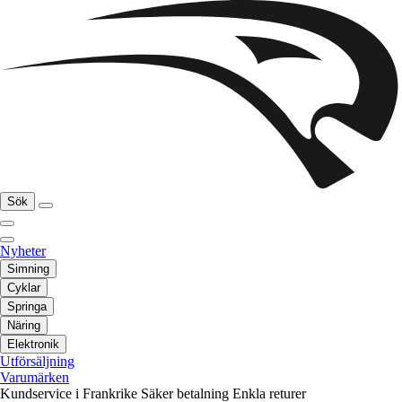
Sök
Nyheter
Simning
Cyklar
Springa
Näring
Elektronik
Utförsäljning
Varumärken
Kundservice i Frankrike
Säker betalning
Enkla returer