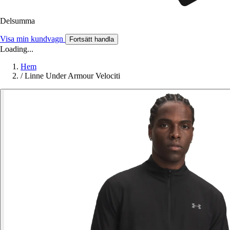
Delsumma
Visa min kundvagn
Fortsätt handla
Loading...
Hem
/
Linne Under Armour Velociti