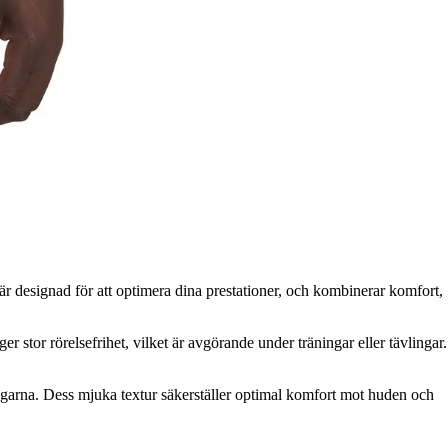
är designad för att optimera dina prestationer, och kombinerar komfort,
tor rörelsefrihet, vilket är avgörande under träningar eller tävlingar.
ingarna. Dess mjuka textur säkerställer optimal komfort mot huden och