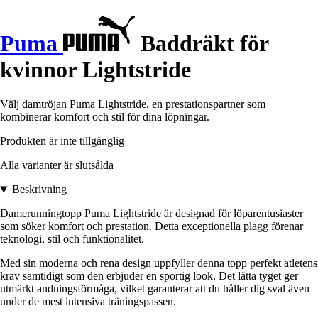
Puma
Baddräkt för
kvinnor Lightstride
Välj damtröjan Puma Lightstride, en prestationspartner som
kombinerar komfort och stil för dina löpningar.
Produkten är inte tillgänglig
Alla varianter är slutsålda
Beskrivning
Damerunningtopp Puma Lightstride är designad för löparentusiaster
som söker komfort och prestation. Detta exceptionella plagg förenar
teknologi, stil och funktionalitet.
Med sin moderna och rena design uppfyller denna topp perfekt atletens
krav samtidigt som den erbjuder en sportig look. Det lätta tyget ger
utmärkt andningsförmåga, vilket garanterar att du håller dig sval även
under de mest intensiva träningspassen.