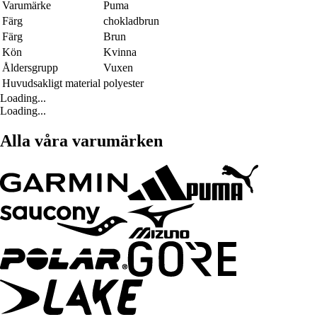
Varumärke
Puma
Färg
chokladbrun
Färg
Brun
Kön
Kvinna
Åldersgrupp
Vuxen
Huvudsakligt material
polyester
Loading...
Loading...
Alla våra varumärken