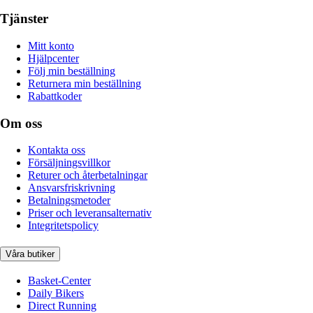
Tjänster
Mitt konto
Hjälpcenter
Följ min beställning
Returnera min beställning
Rabattkoder
Om oss
Kontakta oss
Försäljningsvillkor
Returer och återbetalningar
Ansvarsfriskrivning
Betalningsmetoder
Priser och leveransalternativ
Integritetspolicy
Våra butiker
Basket-Center
Daily Bikers
Direct Running