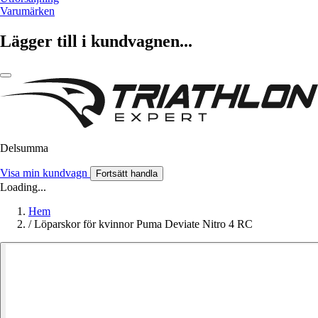
Varumärken
Lägger till i kundvagnen...
Delsumma
Visa min kundvagn
Fortsätt handla
Loading...
Hem
/
Löparskor för kvinnor Puma Deviate Nitro 4 RC