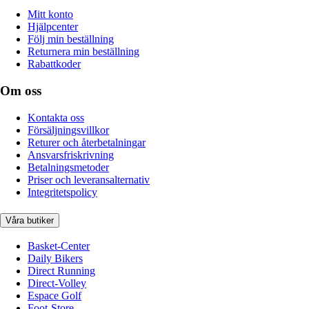
Mitt konto
Hjälpcenter
Följ min beställning
Returnera min beställning
Rabattkoder
Om oss
Kontakta oss
Försäljningsvillkor
Returer och återbetalningar
Ansvarsfriskrivning
Betalningsmetoder
Priser och leveransalternativ
Integritetspolicy
Våra butiker
Basket-Center
Daily Bikers
Direct Running
Direct-Volley
Espace Golf
Foot-Store