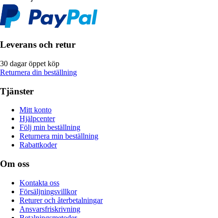
Leverans och retur
30 dagar öppet köp
Returnera din beställning
Tjänster
Mitt konto
Hjälpcenter
Följ min beställning
Returnera min beställning
Rabattkoder
Om oss
Kontakta oss
Försäljningsvillkor
Returer och återbetalningar
Ansvarsfriskrivning
Betalningsmetoder