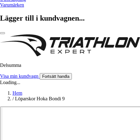
Varumärken
Lägger till i kundvagnen...
Delsumma
Visa min kundvagn
Fortsätt handla
Loading...
Hem
/
Löparskor Hoka Bondi 9