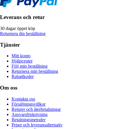
Leverans och retur
30 dagar öppet köp
Returnera din beställning
Tjänster
Mitt konto
Hjälpcenter
Följ min beställning
Returnera min beställning
Rabattkoder
Om oss
Kontakta oss
Försäljningsvillkor
Returer och återbetalningar
Ansvarsfriskrivning
Betalningsmetoder
Priser och leveransalternativ