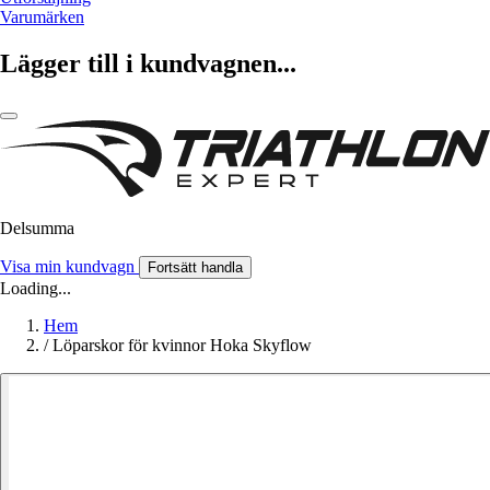
Varumärken
Lägger till i kundvagnen...
Delsumma
Visa min kundvagn
Fortsätt handla
Loading...
Hem
/
Löparskor för kvinnor Hoka Skyflow