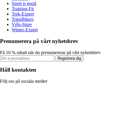
Sport is good
Training-Fit
Trek-Expert
TripnBikers
Vélo-Store
Winter-Expert
Prenumerera på vårt nyhetsbrev
Få 10 % rabatt när du prenumererar på vårt nyhetsbrev
Registrera dig
Håll kontakten
Följ oss på sociala medier