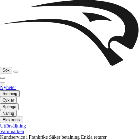
Sök
Nyheter
Simning
Cyklar
Springa
Näring
Elektronik
Utförsäljning
Varumärken
Kundservice i Frankrike
Säker betalning
Enkla returer