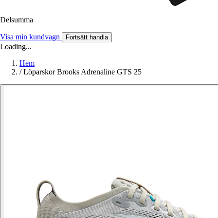
Delsumma
Visa min kundvagn
Fortsätt handla
Loading...
Hem
/
Löparskor Brooks Adrenaline GTS 25