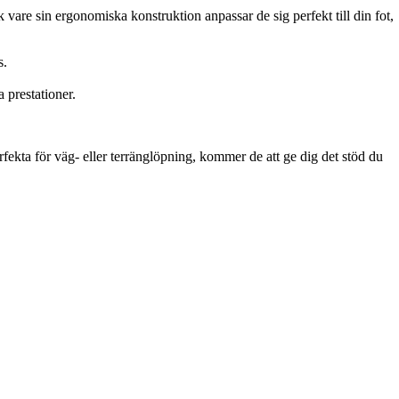
vare sin ergonomiska konstruktion anpassar de sig perfekt till din fot,
s.
 prestationer.
fekta för väg- eller terränglöpning, kommer de att ge dig det stöd du