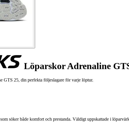
Löparskor Adrenaline GT
GTS 25, din perfekta följeslagare för varje löptur.
som söker både komfort och prestanda. Väldigt uppskattade i löparvärl