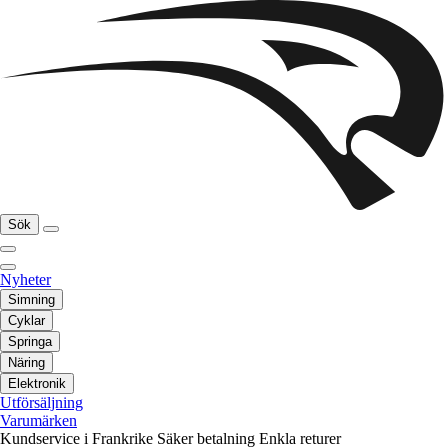
Sök
Nyheter
Simning
Cyklar
Springa
Näring
Elektronik
Utförsäljning
Varumärken
Kundservice i Frankrike
Säker betalning
Enkla returer