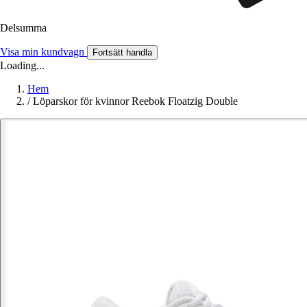
Delsumma
Visa min kundvagn
Fortsätt handla
Loading...
Hem
/
Löparskor för kvinnor Reebok Floatzig Double