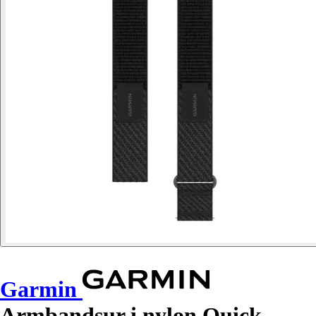
Garmin
Armbandsur i nylon Quick