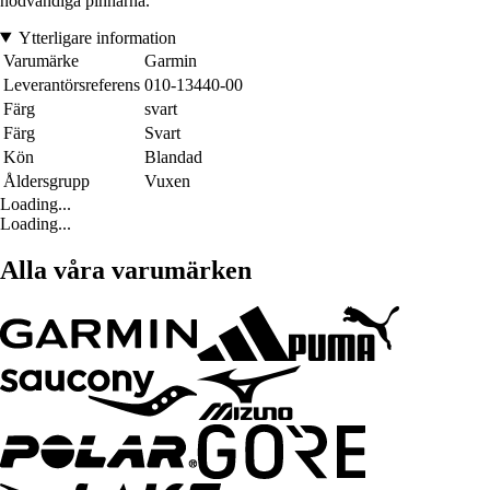
nödvändiga pinnarna.
Ytterligare information
Varumärke
Garmin
Leverantörsreferens
010-13440-00
Färg
svart
Färg
Svart
Kön
Blandad
Åldersgrupp
Vuxen
Loading...
Loading...
Alla våra varumärken