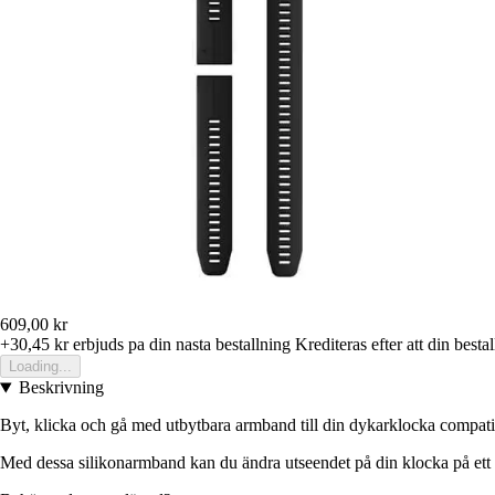
609,00 kr
+30,45 kr
erbjuds pa din nasta bestallning
Krediteras efter att din besta
Loading...
Beskrivning
Byt, klicka och gå med utbytbara armband till din dykarklocka compati
Med dessa silikonarmband kan du ändra utseendet på din klocka på ett ö