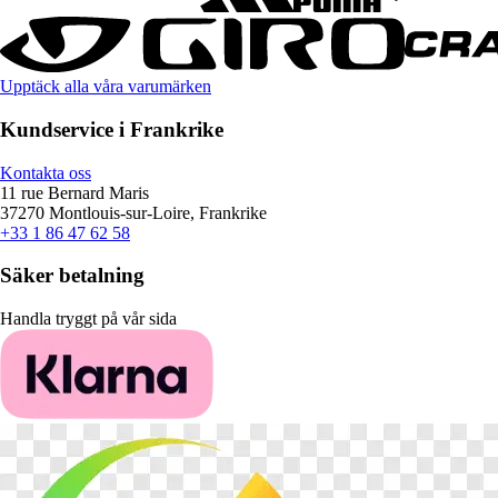
Upptäck alla våra varumärken
Kundservice i Frankrike
Kontakta oss
11 rue Bernard Maris
37270 Montlouis-sur-Loire, Frankrike
+33 1 86 47 62 58
Säker betalning
Handla tryggt på vår sida