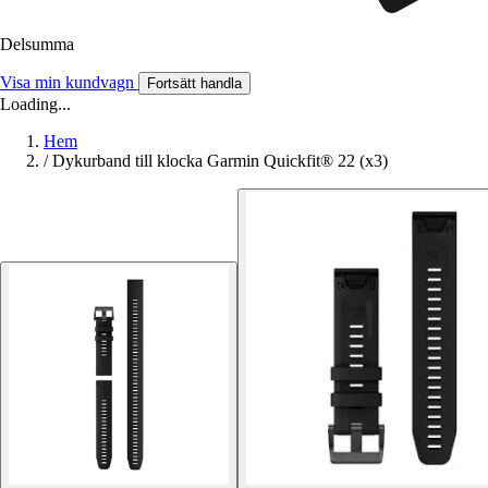
Delsumma
Visa min kundvagn
Fortsätt handla
Loading...
Hem
/
Dykurband till klocka Garmin Quickfit® 22 (x3)