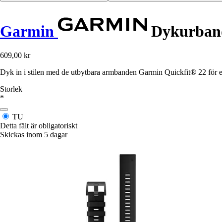
Garmin
Dykurband 
609,00 kr
Dyk in i stilen med de utbytbara armbanden Garmin Quickfit® 22 för en 
Storlek
*
TU
Detta fält är obligatoriskt
Skickas inom 5 dagar