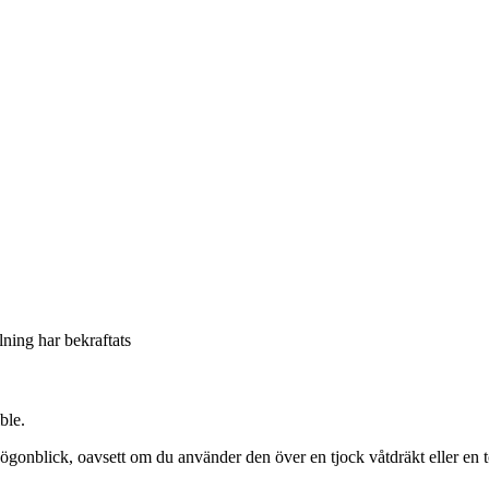
llning har bekraftats
ble.
gonblick, oavsett om du använder den över en tjock våtdräkt eller en t