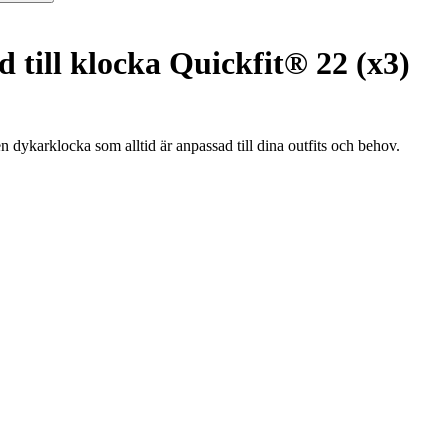
till klocka Quickfit® 22 (x3)
dykarklocka som alltid är anpassad till dina outfits och behov.