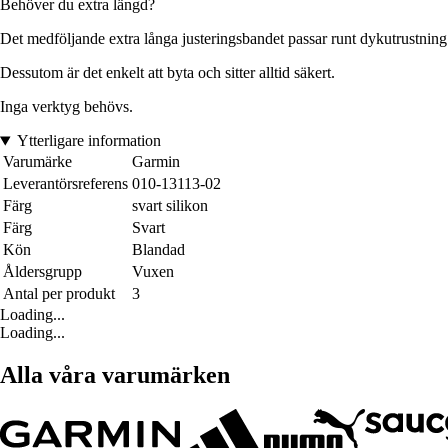
Behöver du extra längd?
Det medföljande extra långa justeringsbandet passar runt dykutrustning o
Dessutom är det enkelt att byta och sitter alltid säkert.
Inga verktyg behövs.
Ytterligare information
Varumärke
Garmin
Leverantörsreferens
010-13113-02
Färg
svart silikon
Färg
Svart
Kön
Blandad
Åldersgrupp
Vuxen
Antal per produkt
3
Loading...
Loading...
Alla våra varumärken