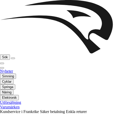
Sök
Nyheter
Simning
Cyklar
Springa
Näring
Elektronik
Utförsäljning
Varumärken
Kundservice i Frankrike
Säker betalning
Enkla returer