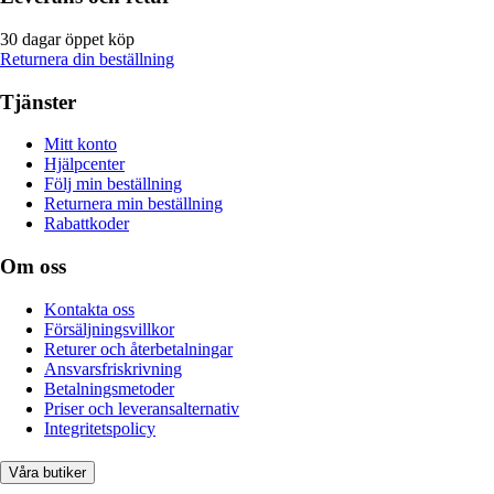
30 dagar öppet köp
Returnera din beställning
Tjänster
Mitt konto
Hjälpcenter
Följ min beställning
Returnera min beställning
Rabattkoder
Om oss
Kontakta oss
Försäljningsvillkor
Returer och återbetalningar
Ansvarsfriskrivning
Betalningsmetoder
Priser och leveransalternativ
Integritetspolicy
Våra butiker