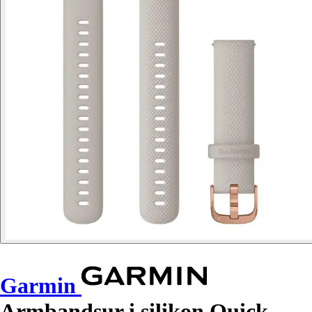
Garmin
Armbandsur i silikon Quick