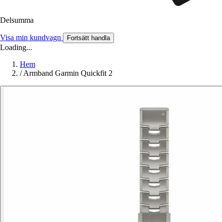
Delsumma
Visa min kundvagn
Fortsätt handla
Loading...
Hem
/
Armband Garmin Quickfit 2