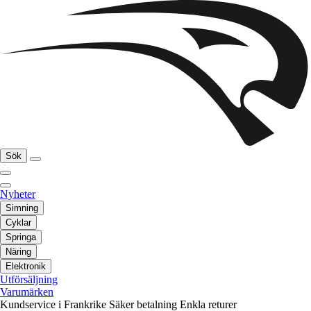
Sök
Nyheter
Simning
Cyklar
Springa
Näring
Elektronik
Utförsäljning
Varumärken
Kundservice i Frankrike
Säker betalning
Enkla returer