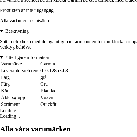
Produkten är inte tillgänglig
Alla varianter är slutsålda
Beskrivning
Sätt i och klicka med de nya utbytbara armbanden för din klocka compatibl
verktyg behövs.
Ytterligare information
Varumärke
Garmin
Leverantörsreferens
010-12863-08
Färg
grå
Färg
Grå
Kön
Blandad
Åldersgrupp
Vuxen
Sortiment
Quickfit
Loading...
Loading...
Alla våra varumärken