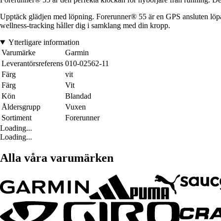
Upptäck glädjen med löpning. Forerunner® 55 är en GPS ansluten löparkl
wellness-tracking håller dig i samklang med din kropp.
Ytterligare information
Varumärke
Garmin
Leverantörsreferens
010-02562-11
Färg
vit
Färg
Vit
Kön
Blandad
Åldersgrupp
Vuxen
Sortiment
Forerunner
Loading...
Loading...
Alla våra varumärken