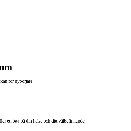
 mm
kan för nybörjare.
er ett öga på din hälsa och ditt välbefinnande.