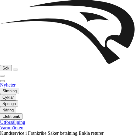
Sök
Nyheter
Simning
Cyklar
Springa
Näring
Elektronik
Utförsäljning
Varumärken
Kundservice i Frankrike
Säker betalning
Enkla returer