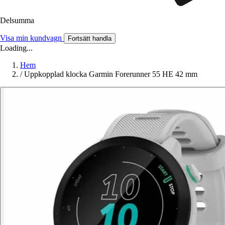
Delsumma
Visa min kundvagn
Fortsätt handla
Loading...
Hem
/
Uppkopplad klocka Garmin Forerunner 55 HE 42 mm