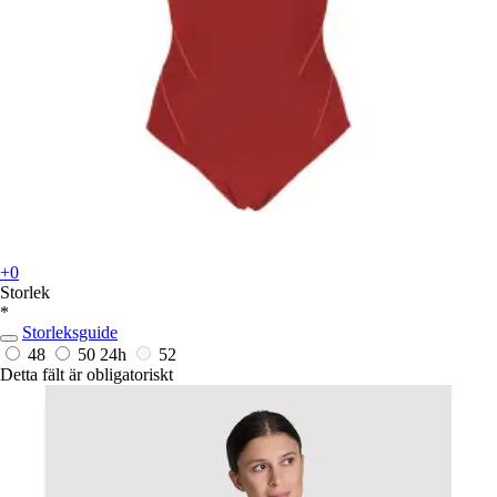
+0
Storlek
*
Storleksguide
48
50
24h
52
Detta fält är obligatoriskt