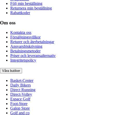
Följ min beställning
Returnera min beställning
Rabattkoder
Om oss
Kontakta oss
Försäljningsvillkor
Returer och återbetalningar
Ansvarsfriskrivning
Betalningsmetoder
Priser och leveransalternativ
Integritetspolicy
Våra butiker
Basket-Center
Daily Bikers
Direct Running
Direct-Volley
Espace Golf
Foot-Store
Galop Store
Golf and co