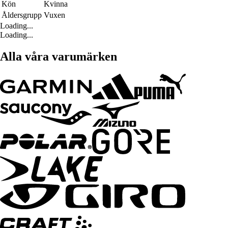
Kön
Kvinna
Åldersgrupp
Vuxen
Loading...
Loading...
Alla våra varumärken