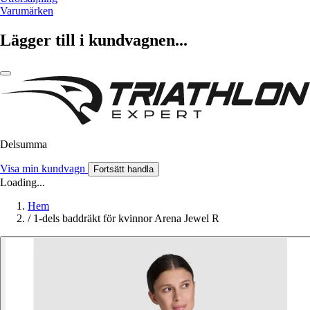
Varumärken
Lägger till i kundvagnen...
Delsumma
Visa min kundvagn
Fortsätt handla
Loading...
Hem
/
1-dels baddräkt för kvinnor Arena Jewel R