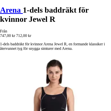
Arena
1-dels baddräkt för
kvinnor Jewel R
Från
747,00 kr
712,00 kr
1-dels baddräkt för kvinnor Arena Jewel R, en formande klassiker i
återvunnet tyg för snygga simturer med Arena.