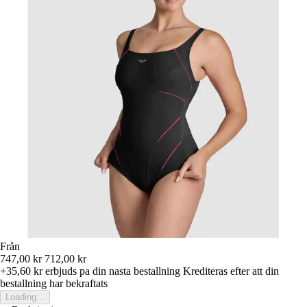
Från
747,00 kr
712,00 kr
+35,60 kr
erbjuds pa din nasta bestallning
Krediteras efter att din
bestallning har bekraftats
Loading...